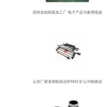
深圳龙岗组装加工厂 电子产品与家用电器
的智能装配枢纽
山东厂家直销轨距拉杆M32 矿山与铁路设
备的坚实纽带