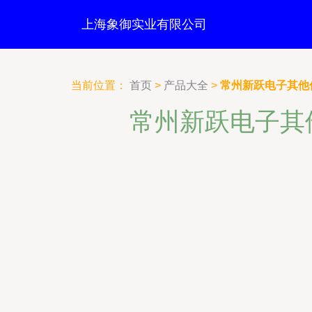
上海象御实业有限公司
当前位置：
首页
>
产品大全
>
常州新跃电子其他
常州新跃电子其