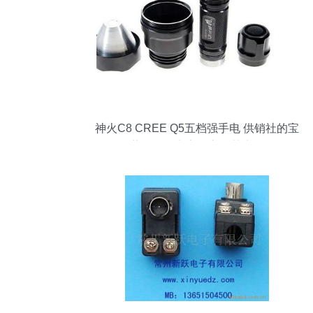
神火C8 CREE Q5五档强手电 供销社的宝
藏工具，点亮农家智慧生活