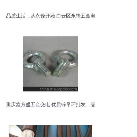
品质生活，从永锋开始 白云区永锋五金电
器的家用电器推荐
重庆鑫方盛五金交电 优质锌吊环批发，品
质紧固件首选