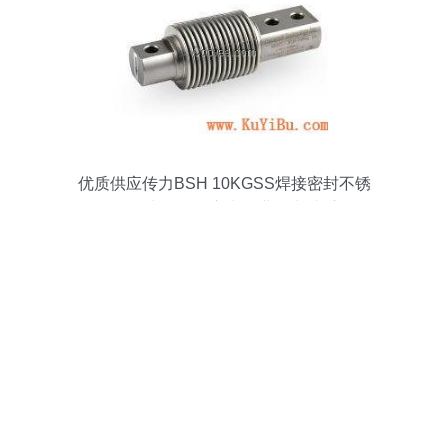
优质供应传力BSH 10KGSS焊接密封不锈
钢传感器 五金交电行业得力助手