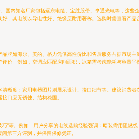
安全。国内知名厂家包括远东电缆、宝胜股份、亨通光电等，这些
良好，其电线以导电性好、绝缘层耐用著称。选购时需查看产品合
产品牌如海尔、美的、格力凭借高性价比和售后服务占据市场主
户评价。例如，空调应匹配房间面积，冰箱需考虑能耗与容量平
字清晰度；家用电器图片则展示设计、接口细节等。建议消费者
器接口应无锈蚀、结构稳固。
技巧”等。例如，用户分享的电线选购经验强调：暗装需用阻燃线
前查阅第三方评测，并保留保修凭证。