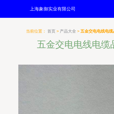
上海象御实业有限公司
当前位置：
首页
>
产品大全
>
五金交电电线电缆
五金交电电线电缆