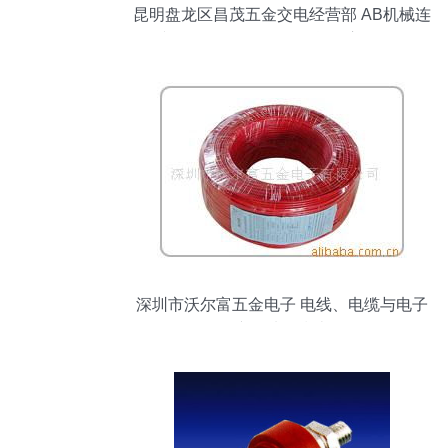
昆明盘龙区昌茂五金交电经营部 AB机械连
锁接触器500-AOD930现货供应及配件服
务
深圳市沃尔富五金电子 电线、电缆与电子
产品选购指南