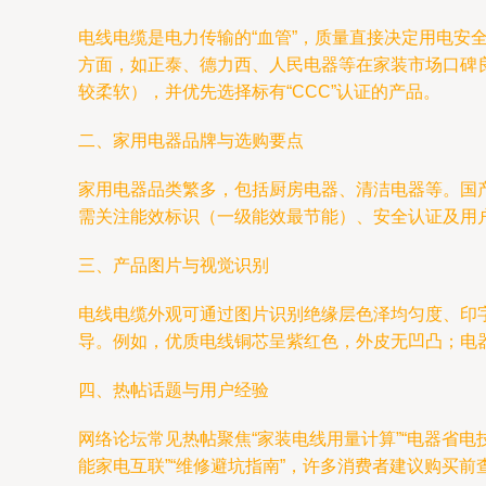
电线电缆是电力传输的“血管”，质量直接决定用电
方面，如正泰、德力西、人民电器等在家装市场口碑
较柔软），并优先选择标有“CCC”认证的产品。
二、家用电器品牌与选购要点
家用电器品类繁多，包括厨房电器、清洁电器等。国
需关注能效标识（一级能效最节能）、安全认证及用
三、产品图片与视觉识别
电线电缆外观可通过图片识别绝缘层色泽均匀度、印
导。例如，优质电线铜芯呈紫红色，外皮无凹凸；电
四、热帖话题与用户经验
网络论坛常见热帖聚焦“家装电线用量计算”“电器省电
能家电互联”“维修避坑指南”，许多消费者建议购买