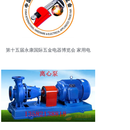
第十五届永康国际五金电器博览会 家用电
器创新与市场新趋势