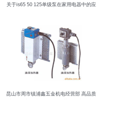
关于is65 50 125单级泵在家用电器中的应
用分析
昆山市周市镇浦鑫五金机电经营部 高品质
加热器产品清单及配件推荐（附电子产
品）