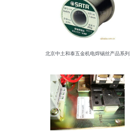
北京中土和泰五金机电焊锡丝产品系列
——专为电子制造打造的高品质连接方案