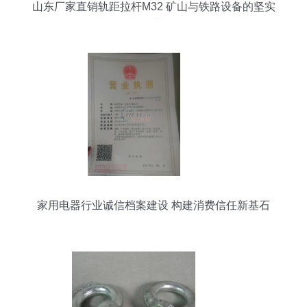
山东厂家直销轨距拉杆M32 矿山与铁路设备的坚实
纽带
家用电器行业诚信档案建设 构建消费信任新基石