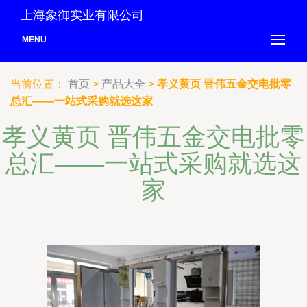
上海象御实业有限公司
MENU
当前位置：
首页
>
产品大全
>
孝义黄页 晋伟五金交电批零
总汇——一站式采购就选这家
孝义黄页 晋伟五金交电批零
总汇——一站式采购就选这
家