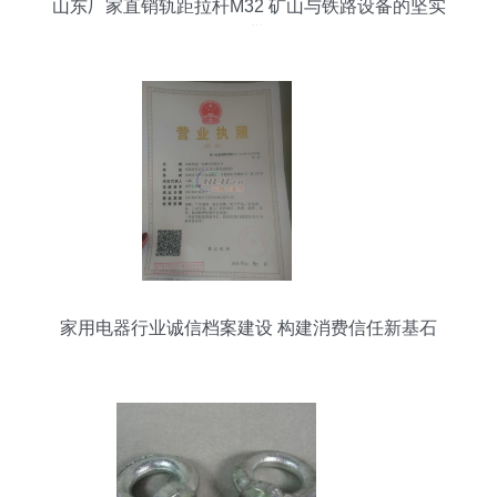
山东厂家直销轨距拉杆M32 矿山与铁路设备的坚实
纽带
家用电器行业诚信档案建设 构建消费信任新基石