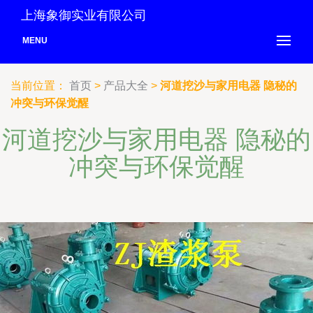
上海象御实业有限公司
MENU
当前位置：
首页
>
产品大全
>
河道挖沙与家用电器 隐秘的
冲突与环保觉醒
河道挖沙与家用电器 隐秘的
冲突与环保觉醒